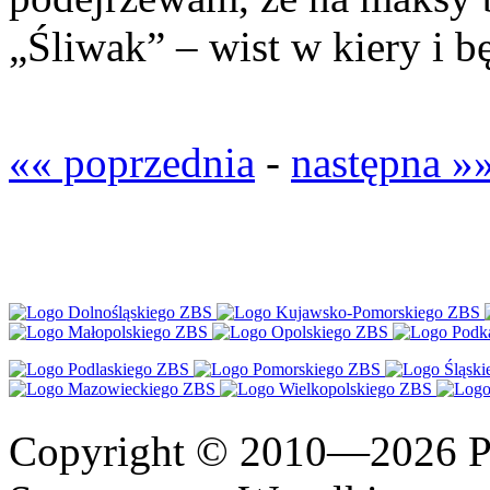
„Śliwak” – wist w kiery i b
«« poprzednia
-
następna »
Copyright © 2010—2026 Po