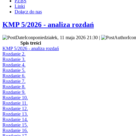
PZBS
Linki
Dołącz do nas
KMP 5/2026 - analiza rozdań
poniedziałek, 11 maja 2026 21:30 |
Spis treści
KMP 5/2026 - analiza rozdań
Rozdanie 2.
Rozdanie 3.
Rozdanie 4.
Rozdanie 5.
Rozdanie 6.
Rozdanie 7.
Rozdanie 8.
Rozdanie 9.
Rozdanie 10.
Rozdanie 11.
Rozdanie 12.
Rozdanie 13.
Rozdanie 14.
Rozdanie 15.
Rozdanie 16.
Rozdanie 17.