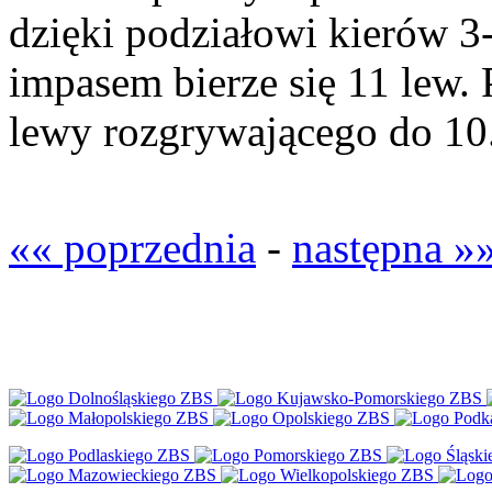
dzięki podziałowi kierów 3
impasem bierze się 11 lew. 
lewy rozgrywającego do 10
«« poprzednia
-
następna »