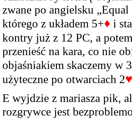
zwane po angielsku „Equal
♦
którego z układem 5+
i st
kontry już z 12 PC, a pote
przenieść na kara, co nie ob
objaśniakiem skaczemy w 3
użyteczne po otwarciach 2
E wyjdzie z mariasza pik, a
rozgrywce jest bezproblem