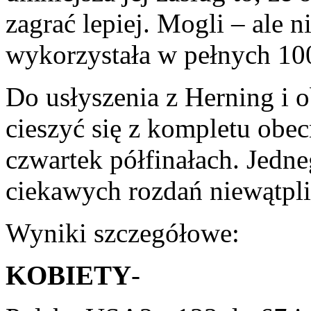
zagrać lepiej. Mogli – ale n
wykorzystała w pełnych 10
Do usłyszenia z Herning i 
cieszyć się z kompletu obe
czwartek półfinałach. Jed
ciekawych rozdań niewątpli
Wyniki szczegółowe:
KOBIETY
-