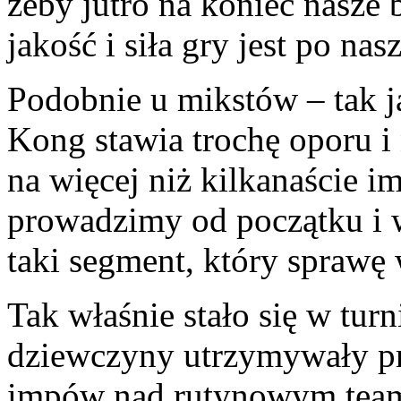
żeby jutro na koniec nasze
jakość i siła gry jest po nasz
Podobnie u mikstów – tak j
Kong stawia trochę oporu i 
na więcej niż kilkanaście 
prowadzimy od początku i 
taki segment, który sprawę
Tak właśnie stało się w tur
dziewczyny utrzymywały p
impów nad rutynowym team