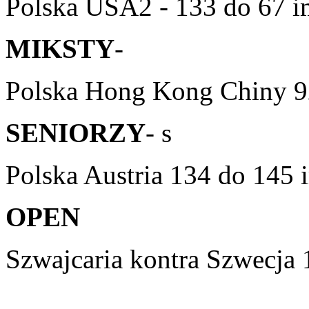
Polska USA2 - 133 do 67
MIKSTY
-
Polska Hong Kong Chiny 9
SENIORZY
- s
Polska Austria 134 do 145
OPEN
Szwajcaria kontra Szwecja