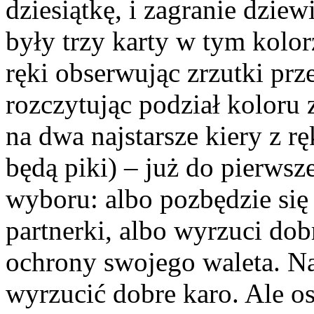
dziesiątkę, i zagranie dziew
były trzy karty w tym kolorz
ręki obserwując zrzutki pr
rozczytując podział koloru 
na dwa najstarsze kiery z r
będą piki) – już do pierws
wyboru: albo pozbędzie się 
partnerki, albo wyrzuci dob
ochrony swojego waleta. Na
wyrzucić dobre karo. Ale osta