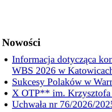
Nowości
Informacja dotycząca ko
WBS 2026 w Katowicac
Sukcesy Polaków w War
X OTP** im. Krzysztofa 
Uchwała nr 76/2026/2025