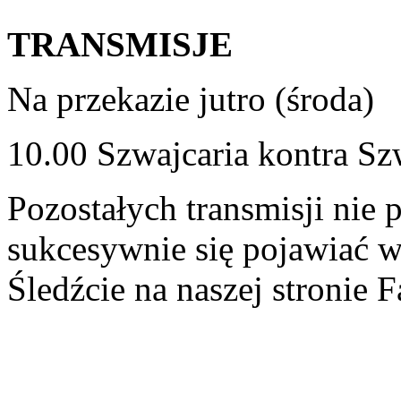
TRANSMISJE
Na przekazie jutro (środa)
10.00 Szwajcaria kontra Sz
Pozostałych transmisji nie 
sukcesywnie się pojawiać w
Śledźcie na naszej stronie 