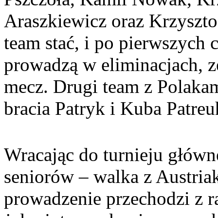
Araszkiewicz oraz Krzyszto
team stać, i po pierwszych 
prowadzą w eliminacjach, z
mecz. Drugi team z Polaka
bracia Patryk i Kuba Patre
Wracając do turnieju głów
seniorów – walka z Austria
prowadzenie przechodzi z r