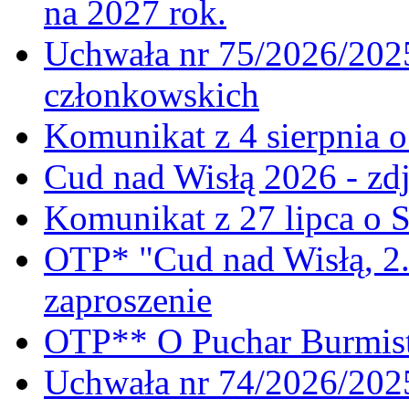
na 2027 rok.
Uchwała nr 75/2026/2025
członkowskich
Komunikat z 4 sierpnia 
Cud nad Wisłą 2026 - zdj
Komunikat z 27 lipca o 
OTP* "Cud nad Wisłą, 2.
zaproszenie
OTP** O Puchar Burmist
Uchwała nr 74/2026/20