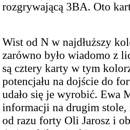
rozgrywającą 3BA. Oto kar
Wist od N w najdłuższy kolo
zarówno było wiadomo z lic
są cztery karty w tym kolorz
potencjału na dojście do f
udało się je wyrobić. Ewa 
informacji na drugim stole,
od razu forty Oli Jarosz i 