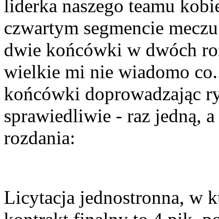
liderka naszego teamu kobi
czwartym segmencie meczu 
dwie końcówki w dwóch roz
wielkie mi nie wiadomo co..
końcówki doprowadzając ry
sprawiedliwie - raz jedną, 
rozdania:
Licytacja jednostronna, w k