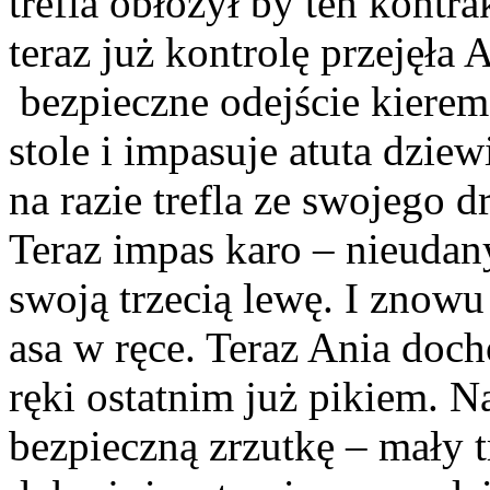
trefla obłożył by ten kontra
teraz już kontrolę przejęła 
bezpieczne odejście kierem
stole i impasuje atuta dziew
na razie trefla ze swojego 
Teraz impas karo – nieudan
swoją trzecią lewę. I znow
asa w ręce. Teraz Ania doch
ręki ostatnim już pikiem. N
bezpieczną zrzutkę – mały tr