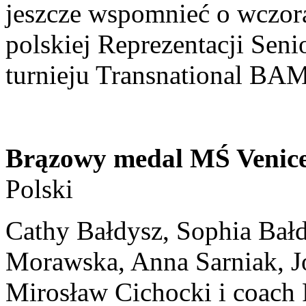
jeszcze wspomnieć o wczor
polskiej Reprezentacji Sen
turnieju Transnational BA
Brązowy medal MŚ Venic
Polski
Cathy Bałdysz, Sophia Bałd
Morawska, Anna Sarniak, J
Mirosław Cichocki i coach 