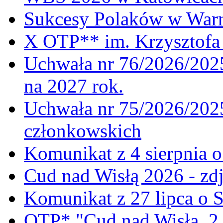
Sukcesy Polaków w War
X OTP** im. Krzysztofa 
Uchwała nr 76/2026/2025
na 2027 rok.
Uchwała nr 75/2026/2025
członkowskich
Komunikat z 4 sierpnia 
Cud nad Wisłą 2026 - zdj
Komunikat z 27 lipca o 
OTP* "Cud nad Wisłą, 2.