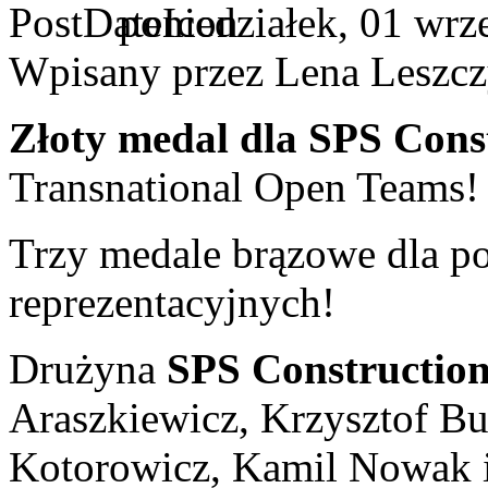
poniedziałek, 01 wrz
Wpisany przez Lena Leszc
Złoty medal dla SPS Cons
Transnational Open Teams!
Trzy medale brązowe dla p
reprezentacyjnych!
Drużyna
SPS Constructio
Araszkiewicz, Krzysztof Bu
Kotorowicz, Kamil Nowak i