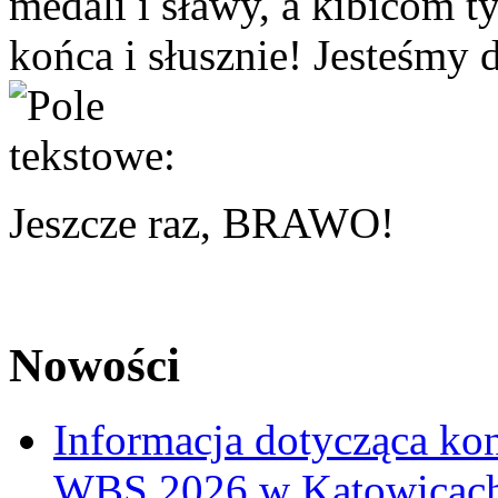
medali i sławy, a kibicom t
końca i słusznie! Jesteśmy
Jeszcze raz, BRAWO!
Nowości
Informacja dotycząca ko
WBS 2026 w Katowicac