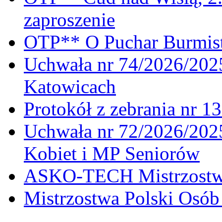
zaproszenie
OTP** O Puchar Burmist
Uchwała nr 74/2026/20
Katowicach
Protokół z zebrania nr 1
Uchwała nr 72/2026/202
Kobiet i MP Seniorów
ASKO-TECH Mistrzostwa
Mistrzostwa Polski Osó