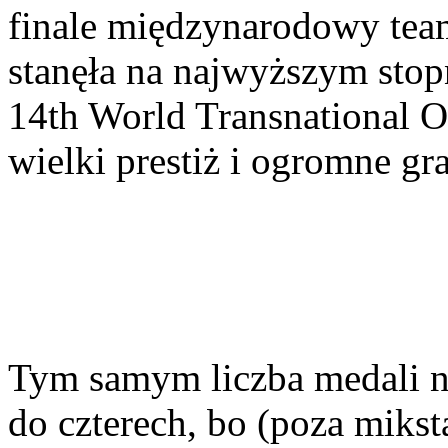
finale międzynarodowy tea
stanęła na najwyższym sto
14th World Transnational 
wielki prestiż i ogromne gra
Tym samym liczba medali n
do czterech, bo (poza mikst