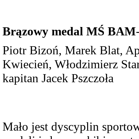
Brązowy medal MŚ BAM
Piotr Bizoń, Marek Blat, A
Kwiecień, Włodzimierz Star
kapitan Jacek Pszczoła
Mało jest dyscyplin sportow