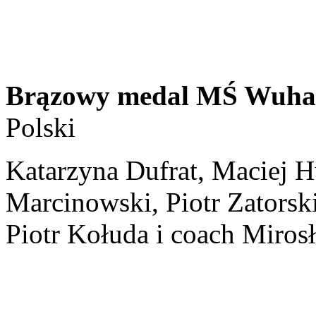
Brązowy medal MŚ Wuha
Polski
Katarzyna Dufrat, Maciej H
Marcinowski, Piotr Zatorsk
Piotr Kołuda i coach Miros