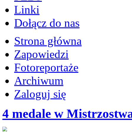
Linki
Dołącz do nas
Strona główna
Zapowiedzi
Fotoreportaże
Archiwum
Zaloguj się
4 medale w Mistrzostw