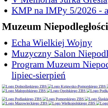
KMP na IMPy 5/2026 - a
Muzeum Niepodległośc
Echa Wielkiej Wojny
Muzyczny Salon Niepodl
Program Muzeum Niepodle
lipiec-sierpień