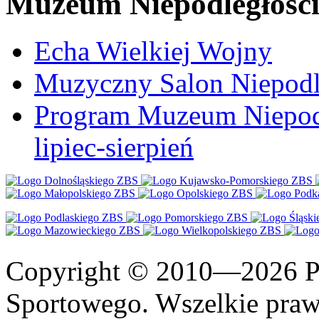
Muzeum Niepodległośc
Echa Wielkiej Wojny
Muzyczny Salon Niepodl
Program Muzeum Niepodle
lipiec-sierpień
Copyright © 2010—2026 Po
Sportowego. Wszelkie prawa