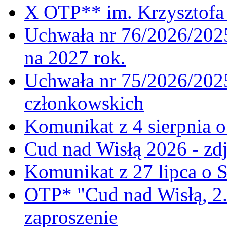
X OTP** im. Krzysztofa 
Uchwała nr 76/2026/2025
na 2027 rok.
Uchwała nr 75/2026/2025
członkowskich
Komunikat z 4 sierpnia 
Cud nad Wisłą 2026 - zdj
Komunikat z 27 lipca o 
OTP* "Cud nad Wisłą, 2.
zaproszenie