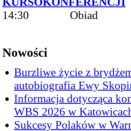
KURSOKONFERENCJI
14:30 Obiad
Nowości
Burzliwe życie z brydżem
autobiografia Ewy Skopi
Informacja dotycząca ko
WBS 2026 w Katowicac
Sukcesy Polaków w War