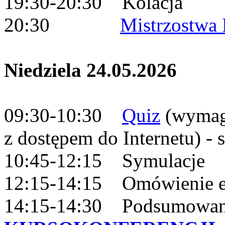
19:30-20:30 Kolacja
20:30
Mistrzostwa 
Niedziela 24.05.2026
09:30-10:30
Quiz
(wymaga
z dostępem do Internetu) -
10:45-12:15 Symulacje
12:15-14:15 Omówienie 
14:15-14:30 Podsumowanie