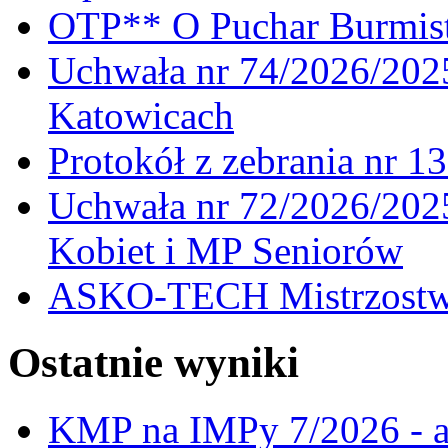
OTP** O Puchar Burmist
Uchwała nr 74/2026/20
Katowicach
Protokół z zebrania nr 1
Uchwała nr 72/2026/202
Kobiet i MP Seniorów
ASKO-TECH Mistrzostwa
Ostatnie wyniki
KMP na IMPy 7/2026 - a