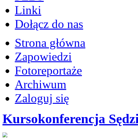
Linki
Dołącz do nas
Strona główna
Zapowiedzi
Fotoreportaże
Archiwum
Zaloguj się
Kursokonferencja Sędz