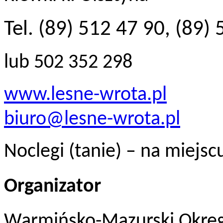
Tel. (89) 512 47 90, (89)
lub 502 352 298
www.lesne-wrota.pl
biuro@lesne-wrota.pl
Noclegi (tanie) – na miejsc
Organizator
Warmińsko-Mazurski Okręg