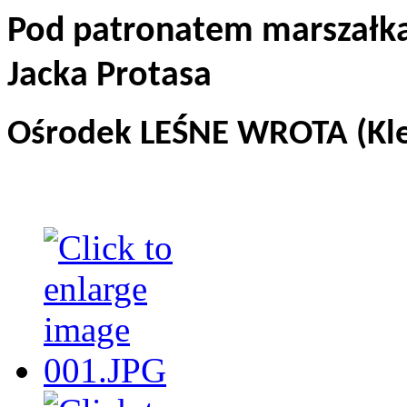
Pod patronatem marszał
Jacka Protasa
Ośrodek LEŚNE WROTA (Kle