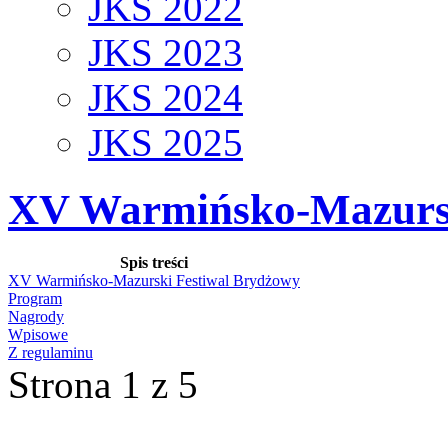
JKS 2022
JKS 2023
JKS 2024
JKS 2025
XV Warmińsko-Mazursk
Spis treści
XV Warmińsko-Mazurski Festiwal Brydżowy
Program
Nagrody
Wpisowe
Z regulaminu
Strona 1 z 5