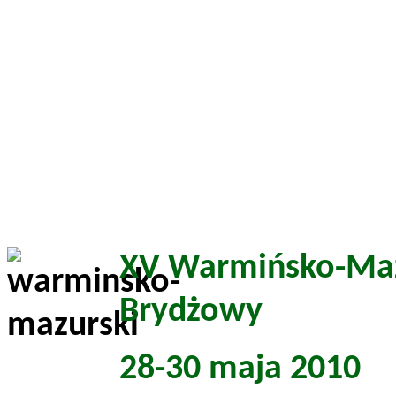
XV Warmińsko-Mazu
Brydżowy
28-30 maja 2010