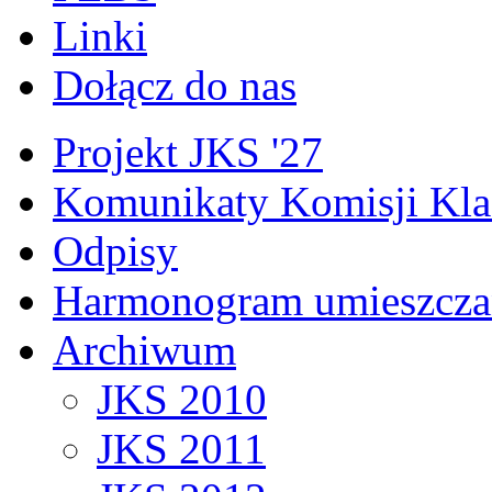
Linki
Dołącz do nas
Projekt JKS '27
Komunikaty Komisji Kla
Odpisy
Harmonogram umieszcza
Archiwum
JKS 2010
JKS 2011