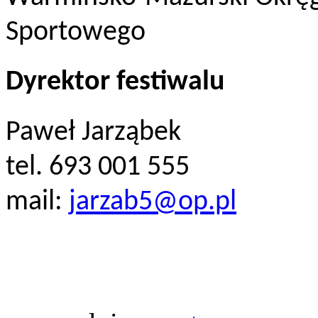
Sportowego
Dyrektor festiwalu
Paweł Jarząbek
tel. 693 001 555
mail:
jarzab5@op.pl