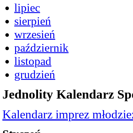
lipiec
sierpień
wrzesień
październik
listopad
grudzień
Jednolity Kalendarz S
Kalendarz imprez młodzi