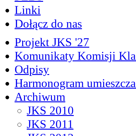
Linki
Dołącz do nas
Projekt JKS '27
Komunikaty Komisji Kla
Odpisy
Harmonogram umieszcza
Archiwum
JKS 2010
JKS 2011