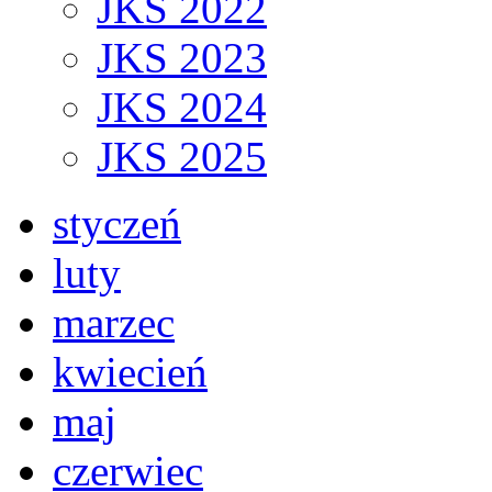
JKS 2022
JKS 2023
JKS 2024
JKS 2025
styczeń
luty
marzec
kwiecień
maj
czerwiec