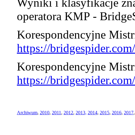
Wyniki i klasyfikacje zn
operatora KMP - BridgeS
Korespondencyjne Mistrz
https://bridgespider.co
Korespondencyjne Mistr
https://bridgespider.co
Archiwum
,
2010
,
2011
,
2012
,
2013,
2014
,
2015
,
2016
,
2017