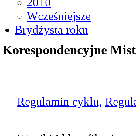
2010
Wcześniejsze
Brydżysta roku
Korespondencyjne Mist
Regulamin cyklu,
Regul