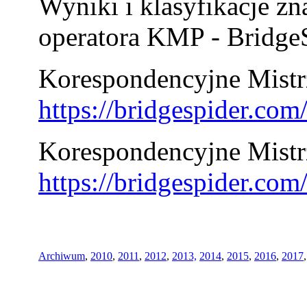
Wyniki i klasyfikacje zn
operatora KMP - BridgeS
Korespondencyjne Mistrz
https://bridgespider.co
Korespondencyjne Mistr
https://bridgespider.co
Archiwum
,
2010
,
2011
,
2012
,
2013,
2014
,
2015
,
2016
,
2017