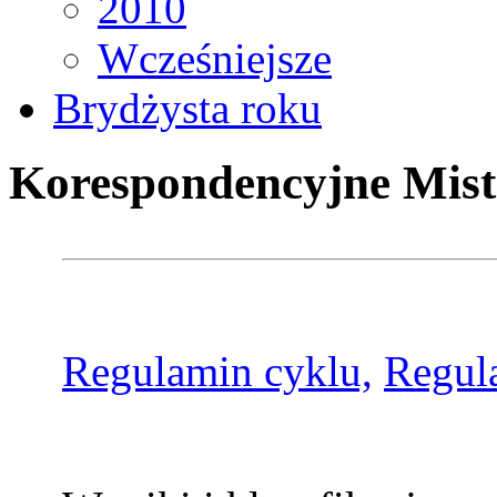
2010
Wcześniejsze
Brydżysta roku
Korespondencyjne Mist
Regulamin cyklu,
Regul