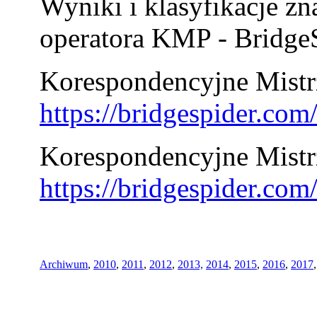
Wyniki i klasyfikacje zn
operatora KMP - BridgeS
Korespondencyjne Mistrz
https://bridgespider.co
Korespondencyjne Mistr
https://bridgespider.co
Archiwum
,
2010
,
2011
,
2012
,
2013,
2014
,
2015
,
2016
,
2017