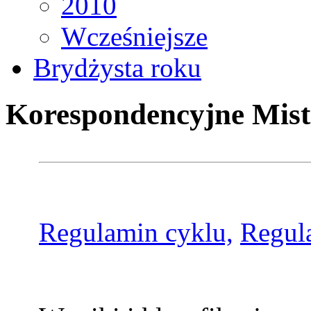
2010
Wcześniejsze
Brydżysta roku
Korespondencyjne Mist
Regulamin cyklu,
Regul