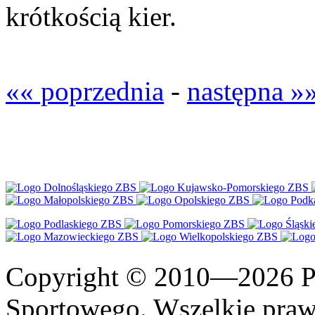
krótkością kier.
«« poprzednia
-
następna »
Copyright © 2010—2026 Po
Sportowego. Wszelkie prawa