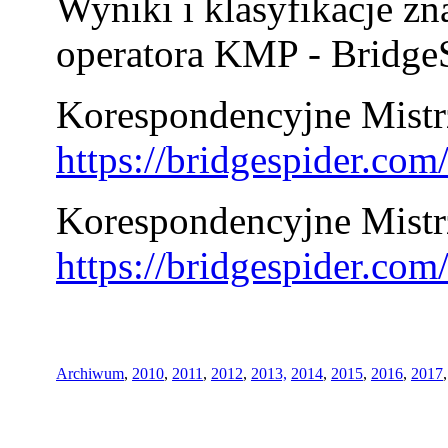
Wyniki i klasyfikacje zn
operatora KMP - BridgeS
Korespondencyjne Mistrz
https://bridgespider.co
Korespondencyjne Mistr
https://bridgespider.co
Archiwum
,
2010
,
2011
,
2012
,
2013,
2014
,
2015
,
2016
,
2017