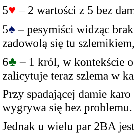
♥
5
– 2 wartości z 5 bez da
♠
5
– pesymiści widząc brak
zadowolą się tu szlemikiem
♣
6
– 1 król, w kontekście 
zalicytuje teraz szlema w ka
Przy spadającej damie karo
wygrywa się bez problemu.
Jednak u wielu par 2BA jest