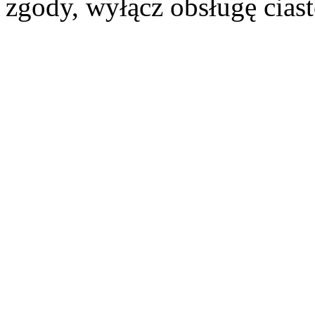
zgody, wyłącz obsługę cias