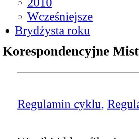
2010
Wcześniejsze
Brydżysta roku
Korespondencyjne Mist
Regulamin cyklu,
Regul