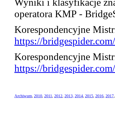
Wyniki i klasyfikacje zn
operatora KMP - BridgeS
Korespondencyjne Mistrz
https://bridgespider.co
Korespondencyjne Mistr
https://bridgespider.co
Archiwum
,
2010
,
2011
,
2012
,
2013,
2014
,
2015
,
2016
,
2017