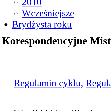
2010
Wcześniejsze
Brydżysta roku
Korespondencyjne Mist
Regulamin cyklu,
Regul