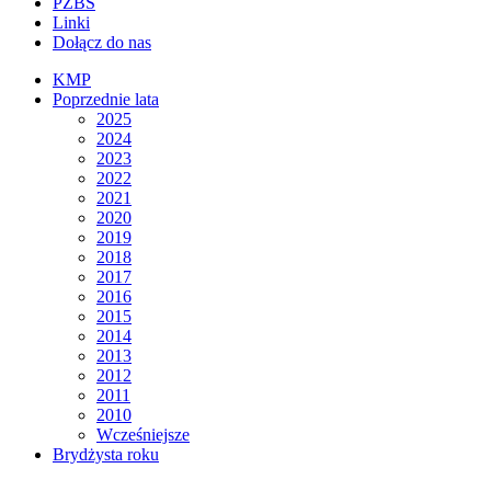
PZBS
Linki
Dołącz do nas
KMP
Poprzednie lata
2025
2024
2023
2022
2021
2020
2019
2018
2017
2016
2015
2014
2013
2012
2011
2010
Wcześniejsze
Brydżysta roku