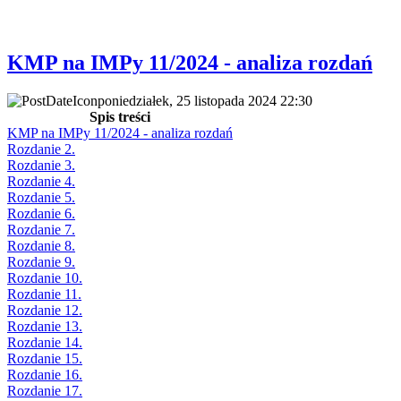
KMP na IMPy 11/2024 - analiza rozdań
poniedziałek, 25 listopada 2024 22:30
Spis treści
KMP na IMPy 11/2024 - analiza rozdań
Rozdanie 2.
Rozdanie 3.
Rozdanie 4.
Rozdanie 5.
Rozdanie 6.
Rozdanie 7.
Rozdanie 8.
Rozdanie 9.
Rozdanie 10.
Rozdanie 11.
Rozdanie 12.
Rozdanie 13.
Rozdanie 14.
Rozdanie 15.
Rozdanie 16.
Rozdanie 17.