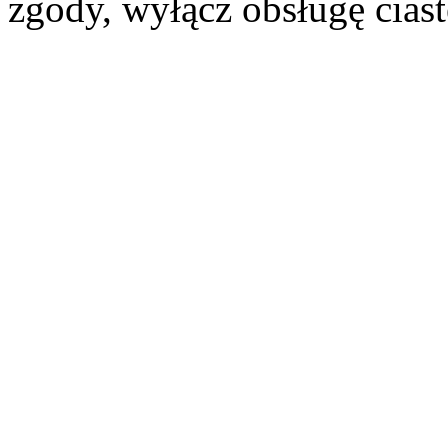
zgody, wyłącz obsługę cias