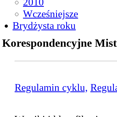
2010
Wcześniejsze
Brydżysta roku
Korespondencyjne Mist
Regulamin cyklu,
Regul