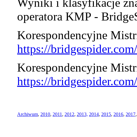
Wyniki i klasyfikacje zn
operatora KMP - BridgeS
Korespondencyjne Mistrz
https://bridgespider.co
Korespondencyjne Mistr
https://bridgespider.co
Archiwum
,
2010
,
2011
,
2012
,
2013,
2014
,
2015
,
2016
,
2017