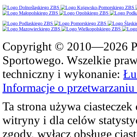
Copyright © 2010—2026 Po
Sportowego. Wszelkie prawa
techniczny i wykonanie:
Łu
Informacje o przetwarzan
Ta strona używa ciasteczek 
witryny i dla celów statysty
zgody, wyłącz obsługę cias