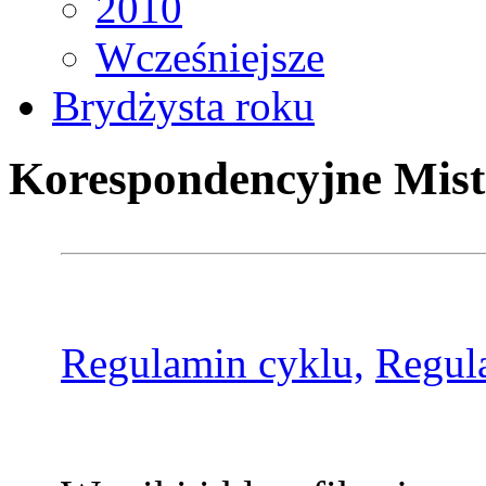
2010
Wcześniejsze
Brydżysta roku
Korespondencyjne Mist
Regulamin cyklu,
Regul