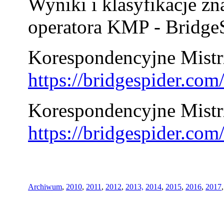
Wyniki i klasyfikacje zn
operatora KMP - BridgeS
Korespondencyjne Mistrz
https://bridgespider.co
Korespondencyjne Mistr
https://bridgespider.co
Archiwum
,
2010
,
2011
,
2012
,
2013,
2014
,
2015
,
2016
,
2017