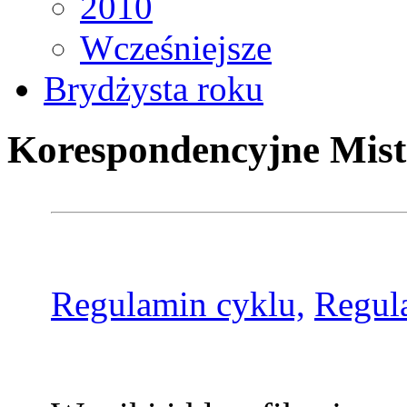
2010
Wcześniejsze
Brydżysta roku
Korespondencyjne Mist
Regulamin cyklu,
Regul