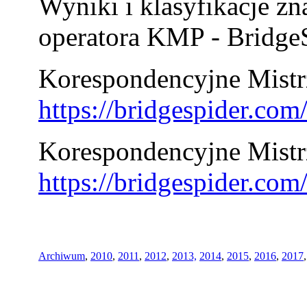
Wyniki i klasyfikacje zn
operatora KMP - BridgeS
Korespondencyjne Mistrz
https://bridgespider.co
Korespondencyjne Mistr
https://bridgespider.co
Archiwum
,
2010
,
2011
,
2012
,
2013,
2014
,
2015
,
2016
,
2017