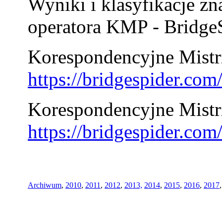
Wyniki i klasyfikacje zn
operatora KMP - BridgeS
Korespondencyjne Mistrz
https://bridgespider.co
Korespondencyjne Mistr
https://bridgespider.co
Archiwum
,
2010
,
2011
,
2012
,
2013,
2014
,
2015
,
2016
,
2017