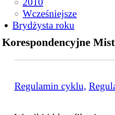
2010
Wcześniejsze
Brydżysta roku
Korespondencyjne Mist
Regulamin cyklu,
Regul