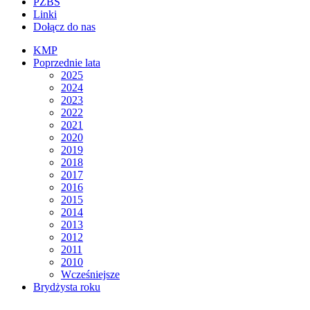
PZBS
Linki
Dołącz do nas
KMP
Poprzednie lata
2025
2024
2023
2022
2021
2020
2019
2018
2017
2016
2015
2014
2013
2012
2011
2010
Wcześniejsze
Brydżysta roku