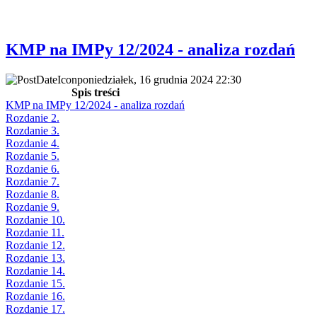
KMP na IMPy 12/2024 - analiza rozdań
poniedziałek, 16 grudnia 2024 22:30
Spis treści
KMP na IMPy 12/2024 - analiza rozdań
Rozdanie 2.
Rozdanie 3.
Rozdanie 4.
Rozdanie 5.
Rozdanie 6.
Rozdanie 7.
Rozdanie 8.
Rozdanie 9.
Rozdanie 10.
Rozdanie 11.
Rozdanie 12.
Rozdanie 13.
Rozdanie 14.
Rozdanie 15.
Rozdanie 16.
Rozdanie 17.