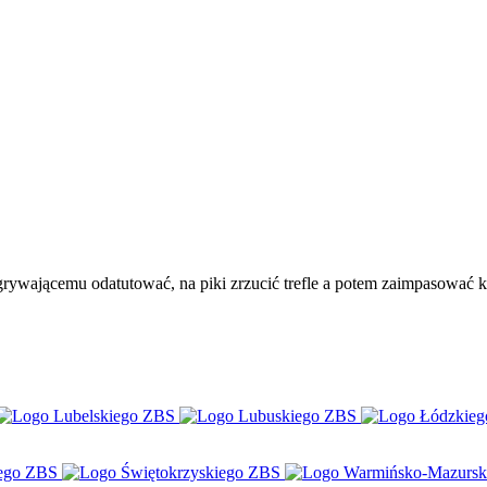
grywającemu odatutować, na piki zrzucić trefle a potem zaimpasować k