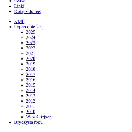
PZBS
Linki
Dołącz do nas
KMP
Poprzednie lata
2025
2024
2023
2022
2021
2020
2019
2018
2017
2016
2015
2014
2013
2012
2011
2010
Wcześniejsze
Brydżysta roku