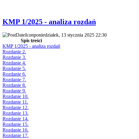
KMP 1/2025 - analiza rozdań
poniedziałek, 13 stycznia 2025 22:30
Spis treści
KMP 1/2025 - analiza rozdań
Rozdanie 2.
Rozdanie 3.
Rozdanie 4.
Rozdanie 5.
Rozdanie 6.
Rozdanie 7.
Rozdanie 8.
Rozdanie 9.
Rozdanie 10.
Rozdanie 11.
Rozdanie 12.
Rozdanie 13.
Rozdanie 14.
Rozdanie 15.
Rozdanie 16.
Rozdanie 17.