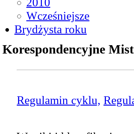
2010
Wcześniejsze
Brydżysta roku
Korespondencyjne Mist
Regulamin cyklu,
Regul