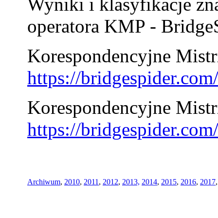
Wyniki i klasyfikacje zn
operatora KMP - BridgeS
Korespondencyjne Mistrz
https://bridgespider.co
Korespondencyjne Mistr
https://bridgespider.co
Archiwum
,
2010
,
2011
,
2012
,
2013,
2014
,
2015
,
2016
,
2017