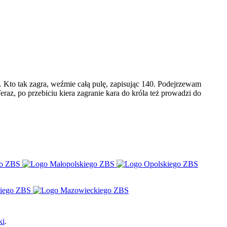
 Kto tak zagra, weźmie całą pulę, zapisując 140. Podejrzewam
Teraz, po przebiciu kiera zagranie kara do króla też prowadzi do
ki
.