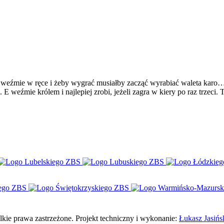
 weźmie w ręce i żeby wygrać musiałby zacząć wyrabiać waleta karo…
E weźmie królem i najlepiej zrobi, jeżeli zagra w kiery po raz trzeci. 
e prawa zastrzeżone. Projekt techniczny i wykonanie:
Łukasz Jasińs