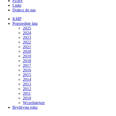
PZBS
Linki
Dołącz do nas
KMP
Poprzednie lata
2025
2024
2023
2022
2021
2020
2019
2018
2017
2016
2015
2014
2013
2012
2011
2010
Wcześniejsze
Brydżysta roku