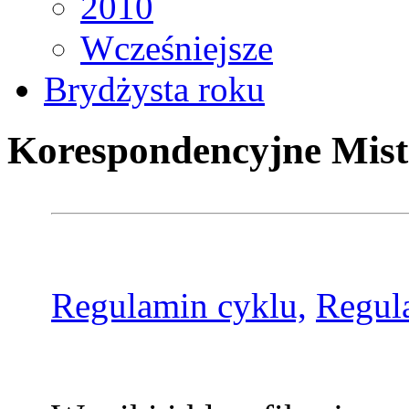
2010
Wcześniejsze
Brydżysta roku
Korespondencyjne Mist
Regulamin cyklu,
Regul