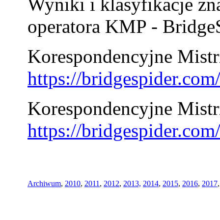
Wyniki i klasyfikacje zn
operatora KMP - BridgeS
Korespondencyjne Mistrz
https://bridgespider.co
Korespondencyjne Mistr
https://bridgespider.co
Archiwum
,
2010
,
2011
,
2012
,
2013,
2014
,
2015
,
2016
,
2017