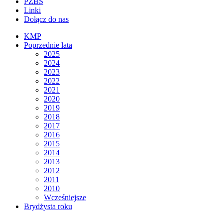
PZBS
Linki
Dołącz do nas
KMP
Poprzednie lata
2025
2024
2023
2022
2021
2020
2019
2018
2017
2016
2015
2014
2013
2012
2011
2010
Wcześniejsze
Brydżysta roku