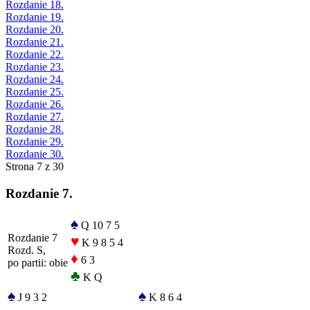
Rozdanie 18.
Rozdanie 19.
Rozdanie 20.
Rozdanie 21.
Rozdanie 22.
Rozdanie 23.
Rozdanie 24.
Rozdanie 25.
Rozdanie 26.
Rozdanie 27.
Rozdanie 28.
Rozdanie 29.
Rozdanie 30.
Strona 7 z 30
Rozdanie 7.
♠
Q 10 7 5
Rozdanie 7
♥
K 9 8 5 4
Rozd. S,
♦
6 3
po partii: obie
♣
K Q
♠
♠
J 9 3 2
K 8 6 4