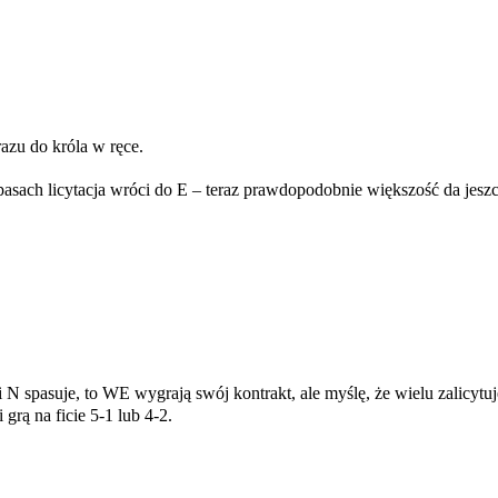
azu do króla w ręce.
asach licytacja wróci do E – teraz prawdopodobnie większość da jeszc
 N spasuje, to WE wygrają swój kontrakt, ale myślę, że wielu zalicytuj
grą na ficie 5-1 lub 4-2.