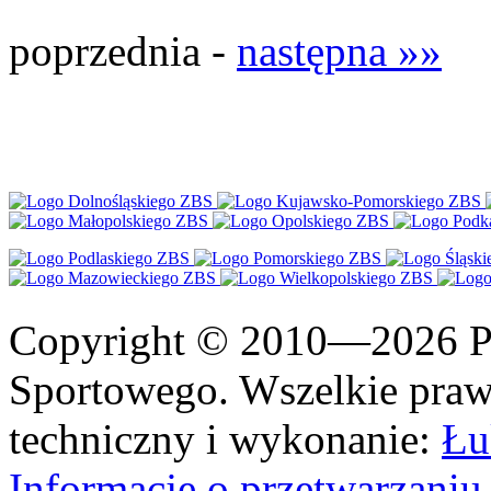
poprzednia -
następna »»
Copyright © 2010—2026 Po
Sportowego. Wszelkie prawa
techniczny i wykonanie:
Łu
Informacje o przetwarzan