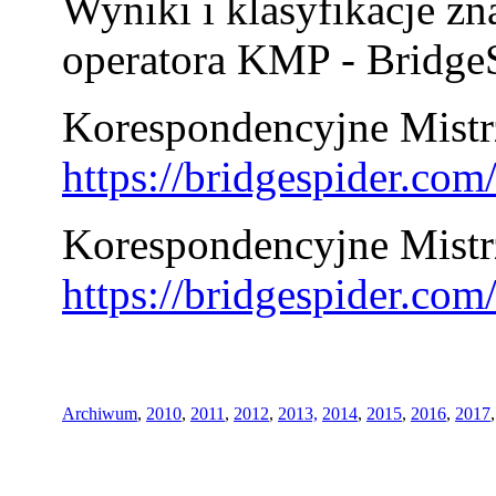
Wyniki i klasyfikacje zn
operatora KMP - BridgeS
Korespondencyjne Mistrz
https://bridgespider.co
Korespondencyjne Mistr
https://bridgespider.co
Archiwum
,
2010
,
2011
,
2012
,
2013,
2014
,
2015
,
2016
,
2017