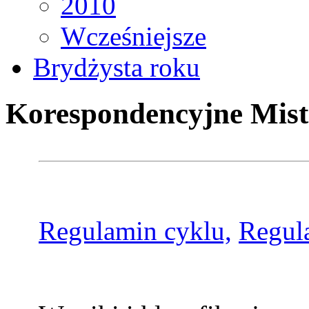
2010
Wcześniejsze
Brydżysta roku
Korespondencyjne Mist
Regulamin cyklu,
Regul