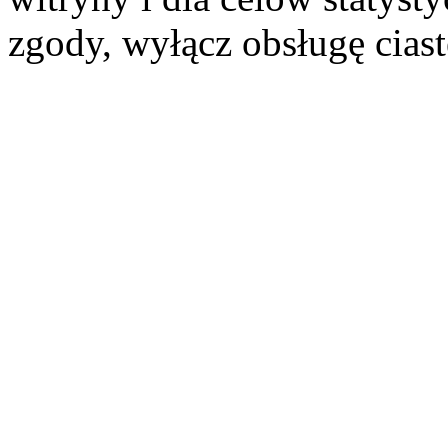
zgody, wyłącz obsługę cias