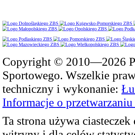
Copyright © 2010—2026 Po
Sportowego. Wszelkie prawa
techniczny i wykonanie:
Łu
Informacje o przetwarzan
Ta strona używa ciasteczek 
witryny i dla celów statysty