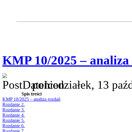
KMP 10/2025 – analiza
poniedziałek, 13 paź
Spis treści
KMP 10/2025 – analiza rozdań
Rozdanie 2.
Rozdanie 3.
Rozdanie 4.
Rozdanie 5.
Rozdanie 6.
Rozdanie 7.