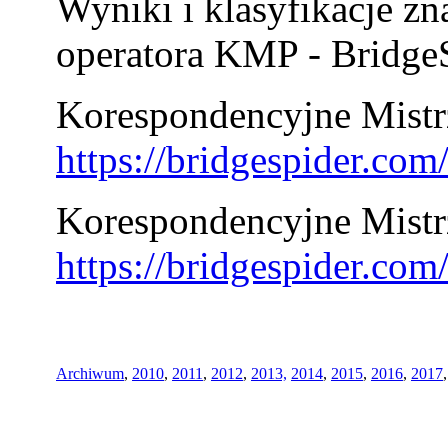
Wyniki i klasyfikacje zn
operatora KMP - BridgeS
Korespondencyjne Mistrz
https://bridgespider.co
Korespondencyjne Mistr
https://bridgespider.co
Archiwum
,
2010
,
2011
,
2012
,
2013,
2014
,
2015
,
2016
,
2017