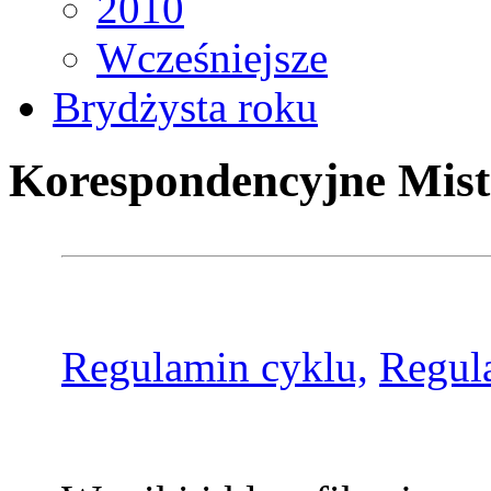
2010
Wcześniejsze
Brydżysta roku
Korespondencyjne Mist
Regulamin cyklu,
Regul