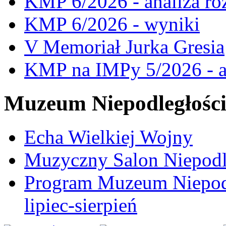
KMP 6/2026 - analiza ro
KMP 6/2026 - wyniki
V Memoriał Jurka Gresia
KMP na IMPy 5/2026 - a
Muzeum Niepodległośc
Echa Wielkiej Wojny
Muzyczny Salon Niepodl
Program Muzeum Niepodle
lipiec-sierpień