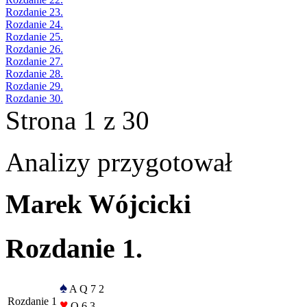
Rozdanie 23.
Rozdanie 24.
Rozdanie 25.
Rozdanie 26.
Rozdanie 27.
Rozdanie 28.
Rozdanie 29.
Rozdanie 30.
Strona 1 z 30
Analizy przygotował
Marek Wójcicki
Rozdanie 1.
♠
A Q 7 2
Rozdanie 1
♥
Q 6 3