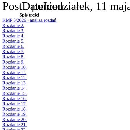
poniedziałek, 11 maj
Spis treści
KMP 5/2026 - analiza rozdań
Rozdanie 2.
Rozdanie 3.
Rozdanie 4.
Rozdanie 5.
Rozdanie 6.
Rozdanie 7.
Rozdanie 8.
Rozdanie 9.
Rozdanie 10.
Rozdanie 11.
Rozdanie 12.
Rozdanie 13.
Rozdanie 14.
Rozdanie 15.
Rozdanie 16.
Rozdanie 17.
Rozdanie 18.
Rozdanie 19.
Rozdanie 20.
Rozdanie 21.
Rozdanie 22.