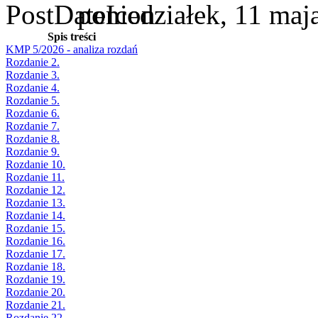
poniedziałek, 11 maj
Spis treści
KMP 5/2026 - analiza rozdań
Rozdanie 2.
Rozdanie 3.
Rozdanie 4.
Rozdanie 5.
Rozdanie 6.
Rozdanie 7.
Rozdanie 8.
Rozdanie 9.
Rozdanie 10.
Rozdanie 11.
Rozdanie 12.
Rozdanie 13.
Rozdanie 14.
Rozdanie 15.
Rozdanie 16.
Rozdanie 17.
Rozdanie 18.
Rozdanie 19.
Rozdanie 20.
Rozdanie 21.
Rozdanie 22.