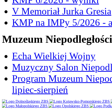
V Memoriał Jurka Gresia
KMP na IMPy 5/2026 - a
Muzeum Niepodległośc
Echa Wielkiej Wojny
Muzyczny Salon Niepodl
Program Muzeum Niepodle
lipiec-sierpień