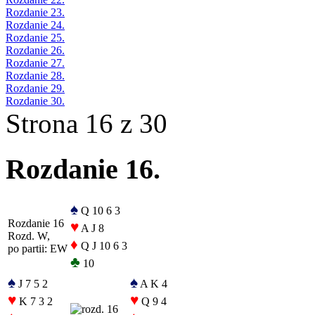
Rozdanie 23.
Rozdanie 24.
Rozdanie 25.
Rozdanie 26.
Rozdanie 27.
Rozdanie 28.
Rozdanie 29.
Rozdanie 30.
Strona 16 z 30
Rozdanie 16.
♠
Q 10 6 3
Rozdanie 16
♥
A J 8
Rozd. W,
♦
Q J 10 6 3
po partii: EW
♣
10
♠
♠
J 7 5 2
A K 4
♥
♥
K 7 3 2
Q 9 4