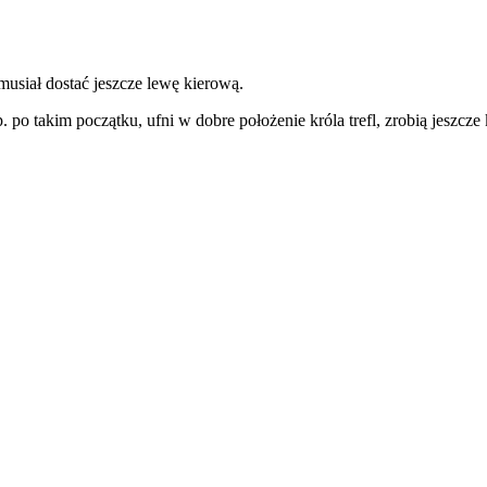
 musiał dostać jeszcze lewę kierową.
po takim początku, ufni w dobre położenie króla trefl, zrobią jeszcze