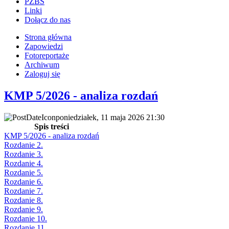
PZBS
Linki
Dołącz do nas
Strona główna
Zapowiedzi
Fotoreportaże
Archiwum
Zaloguj się
KMP 5/2026 - analiza rozdań
poniedziałek, 11 maja 2026 21:30
Spis treści
KMP 5/2026 - analiza rozdań
Rozdanie 2.
Rozdanie 3.
Rozdanie 4.
Rozdanie 5.
Rozdanie 6.
Rozdanie 7.
Rozdanie 8.
Rozdanie 9.
Rozdanie 10.
Rozdanie 11.