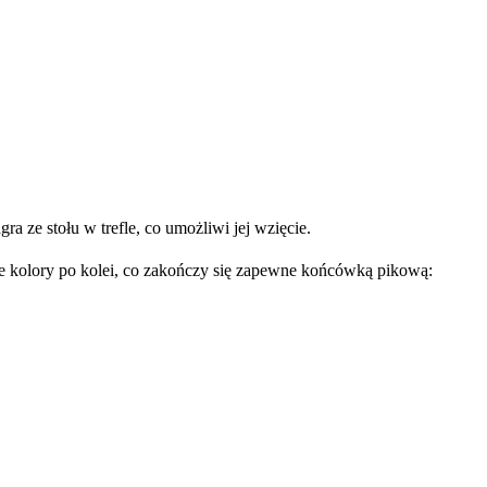
 ze stołu w trefle, co umożliwi jej wzięcie.
je kolory po kolei, co zakończy się zapewne końcówką pikową: