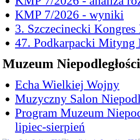
KMP 7/2026 - analiza ro
KMP 7/2026 - wyniki
3. Szczecinecki Kongre
47. Podkarpacki Mityng
Muzeum Niepodległośc
Echa Wielkiej Wojny
Muzyczny Salon Niepodl
Program Muzeum Niepodle
lipiec-sierpień