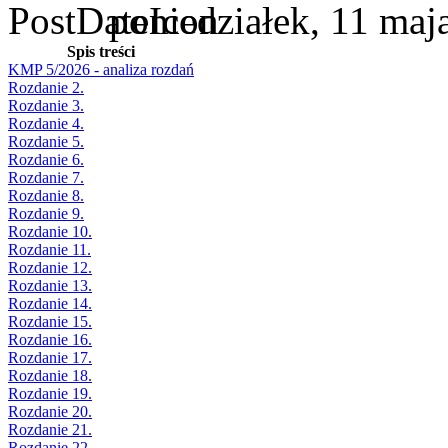
poniedziałek, 11 maj
Spis treści
KMP 5/2026 - analiza rozdań
Rozdanie 2.
Rozdanie 3.
Rozdanie 4.
Rozdanie 5.
Rozdanie 6.
Rozdanie 7.
Rozdanie 8.
Rozdanie 9.
Rozdanie 10.
Rozdanie 11.
Rozdanie 12.
Rozdanie 13.
Rozdanie 14.
Rozdanie 15.
Rozdanie 16.
Rozdanie 17.
Rozdanie 18.
Rozdanie 19.
Rozdanie 20.
Rozdanie 21.
Rozdanie 22.