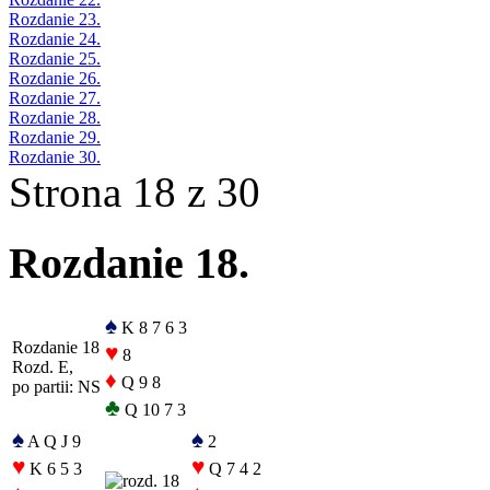
Rozdanie 23.
Rozdanie 24.
Rozdanie 25.
Rozdanie 26.
Rozdanie 27.
Rozdanie 28.
Rozdanie 29.
Rozdanie 30.
Strona 18 z 30
Rozdanie 18.
♠
K 8 7 6 3
Rozdanie 18
♥
8
Rozd. E,
♦
Q 9 8
po partii: NS
♣
Q 10 7 3
♠
♠
A Q J 9
2
♥
♥
K 6 5 3
Q 7 4 2