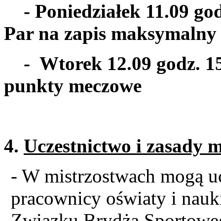
- Poniedziałek 11.09 god
Par na zapis maksymalny
- Wtorek 12.09 godz. 15
punkty meczowe
4.
Uczestnictwo i zasady m
- W mistrzostwach mogą uc
pracownicy oświaty i nauk
Związku Brydża Sportoweg