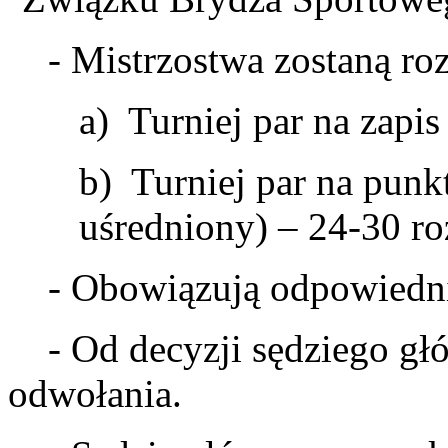
- Mistrzostwa zostaną ro
a) Turniej par na zapi
b) Turniej par na pun
uśredniony) – 24-30 r
- Obowiązują odpowiedni
- Od decyzji sędziego głó
odwołania.