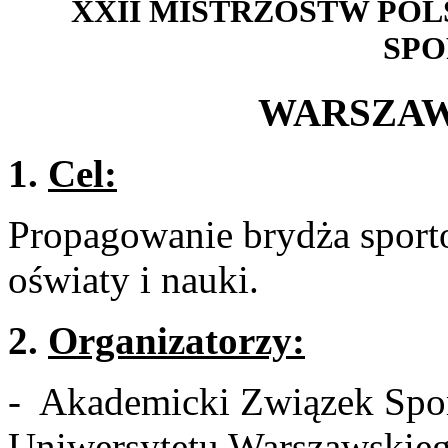
XXII MISTRZOSTW POL
SP
WARSZAWA 
1.
Cel:
Propagowanie brydża spor
oświaty i nauki.
2.
Organizatorzy:
- Akademicki Związek Spo
Uniwersytetu Warszawskie