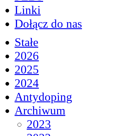
Linki
Dołącz do nas
Stałe
2026
2025
2024
Antydoping
Archiwum
2023