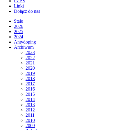
PZBS
Linki
Dołącz do nas
Stałe
2026
2025
2024
Antydoping
Archiwum
2023
2022
2021
2020
2019
2018
2017
2016
2015
2014
2013
2012
2011
2010
2009