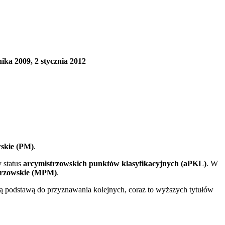
ika 2009, 2 stycznia 2012
skie (PM)
.
 status
arcymistrzowskich punktów klasyfikacyjnych (aPKL)
. W
trzowskie (MPM)
.
są podstawą do przyznawania kolejnych, coraz to wyższych tytułów