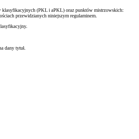
w klasyfikacyjnych (PKL i aPKL) oraz punktów mistrzowskich:
ściach przewidzianych niniejszym regulaminem.
asyfikacyjny.
a dany tytuł.