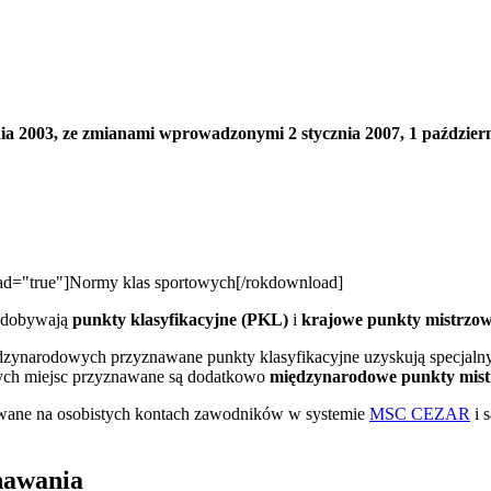
ia 2003, ze zmianami wprowadzonymi 2 stycznia 2007, 1 październ
d="true"]Normy klas sportowych[/rokdownload]
zdobywają
punkty klasyfikacyjne (PKL)
i
krajowe punkty mistrzow
zynarodowych przyznawane punkty klasyfikacyjne uzyskują specjalny
ych miejsc przyznawane są dodatkowo
międzynarodowe punkty mis
rowane na osobistych kontach zawodników w systemie
MSC CEZAR
i 
znawania