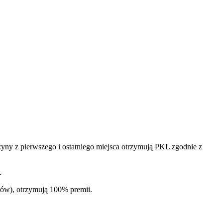
żyny z pierwszego i ostatniego miejsca otrzymują PKL zgodnie z
.
ów), otrzymują 100% premii.