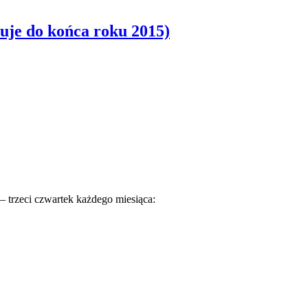
uje do końca roku 2015)
 – trzeci czwartek każdego miesiąca: