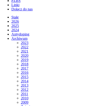
PZBS
Linki
Dołącz do nas
Stałe
2026
2025
2024
Antydoping
Archiwum
2023
2022
2021
2020
2019
2018
2017
2016
2015
2014
2013
2012
2011
2010
2009