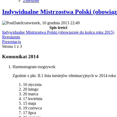
Zniesione
Indywidualne Mistrzostwa Polski (obowiąz
wtorek, 10 grudnia 2013 22:49
Spis treści
Indywidualne Mistrzostwa Polski (obowiązuje do końca roku 2015)
Regulamin
Prezentacja
Strona 1 z 3
Komunikat 2014
Harmonogram rozgrywek
Zgodnie z pkt. II.1 lista turniejów eliminacyjnych w 2014 roku
16 stycznia
20 lutego
20 marca
17 kwietnia
15 maja
19 czerwca
17 lipca