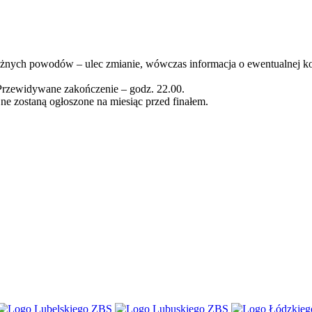
 ważnych powodów – ulec zmianie, wówczas informacja o ewentualnej 
 Przewidywane zakończenie – godz. 22.00.
jne zostaną ogłoszone na miesiąc przed finałem.