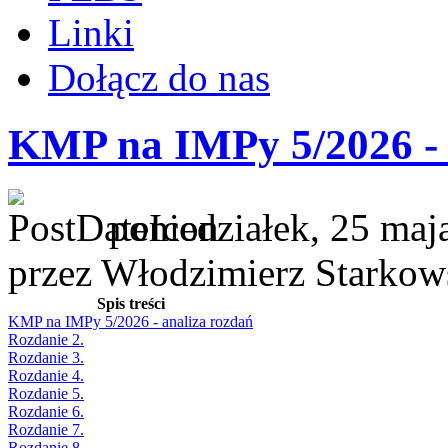
Linki
Dołącz do nas
KMP na IMPy 5/2026 - 
poniedziałek, 25 maj
przez Włodzimierz Starkow
Spis treści
KMP na IMPy 5/2026 - analiza rozdań
Rozdanie 2.
Rozdanie 3.
Rozdanie 4.
Rozdanie 5.
Rozdanie 6.
Rozdanie 7.
Rozdanie 8.