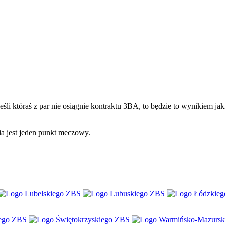
śli któraś z par nie osiągnie kontraktu 3BA, to będzie to wynikiem ja
ia jest jeden punkt meczowy.