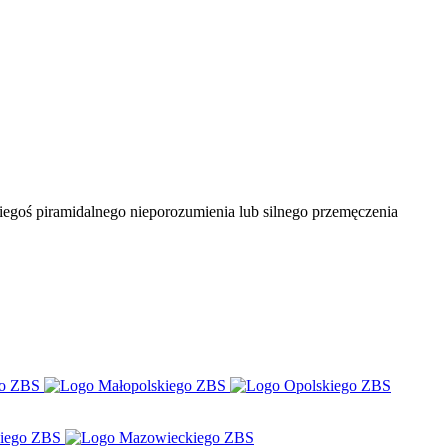
kiegoś piramidalnego nieporozumienia lub silnego przemęczenia