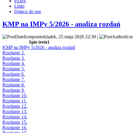
PZBS
Linki
Dołącz do nas
KMP na IMPy 5/2026 - analiza rozdań
poniedziałek, 25 maja 2026 22:30 |
Spis treści
KMP na IMPy 5/2026 - analiza rozdań
Rozdanie 2.
Rozdanie 3.
Rozdanie 4.
Rozdanie 5.
Rozdanie 6.
Rozdanie 7.
Rozdanie 8.
Rozdanie 9.
Rozdanie 10.
Rozdanie 11.
Rozdanie 12.
Rozdanie 13.
Rozdanie 14.
Rozdanie 15.
Rozdanie 16.
Rozdanie 17.