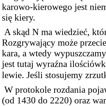
karowo-kierowego jest nie
się kiery.
A skąd N ma wiedzieć, któr
Rozgrywający może przecież 
kara, a wtedy wypuszczamy
jest tutaj wyraźna ilościów
lewie. Jeśli stosujemy zrz
W protokole rozdania pojaw
(od 1430 do 2220) oraz war