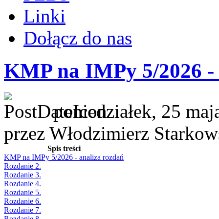
Linki
Dołącz do nas
KMP na IMPy 5/2026 - 
poniedziałek, 25 maj
przez Włodzimierz Starkow
Spis treści
KMP na IMPy 5/2026 - analiza rozdań
Rozdanie 2.
Rozdanie 3.
Rozdanie 4.
Rozdanie 5.
Rozdanie 6.
Rozdanie 7.
Rozdanie 8.