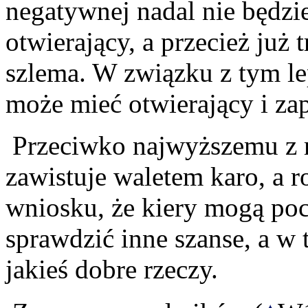
negatywnej nadal nie będzi
otwierający, a przecież już 
szlema. W związku z tym lep
może mieć otwierający i z
Przeciwko najwyższemu z 
zawistuje waletem karo, a 
wniosku, że kiery mogą po
sprawdzić inne szanse, a w 
jakieś dobre rzeczy.