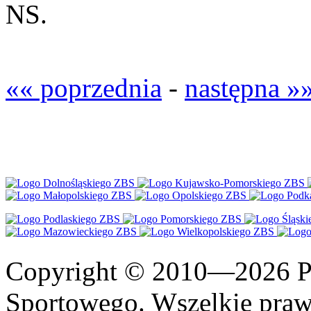
NS.
«« poprzednia
-
następna »
Copyright © 2010—2026 Po
Sportowego. Wszelkie prawa