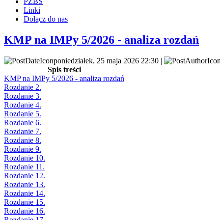
PZBS
Linki
Dołącz do nas
KMP na IMPy 5/2026 - analiza rozdań
poniedziałek, 25 maja 2026 22:30 |
Spis treści
KMP na IMPy 5/2026 - analiza rozdań
Rozdanie 2.
Rozdanie 3.
Rozdanie 4.
Rozdanie 5.
Rozdanie 6.
Rozdanie 7.
Rozdanie 8.
Rozdanie 9.
Rozdanie 10.
Rozdanie 11.
Rozdanie 12.
Rozdanie 13.
Rozdanie 14.
Rozdanie 15.
Rozdanie 16.
Rozdanie 17.