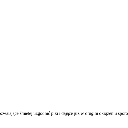
zwalające śmielej uzgodnić piki i dające już w drugim okrążeniu sporo 