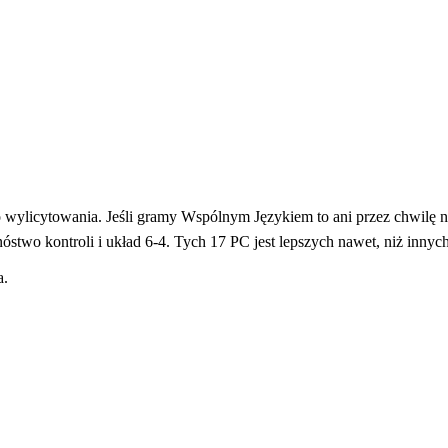
do wylicytowania. Jeśli gramy Wspólnym Językiem to ani przez chwilę 
óstwo kontroli i układ 6-4. Tych 17 PC jest lepszych nawet, niż innyc
ta.