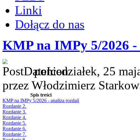
Linki
Dołącz do nas
KMP na IMPy 5/2026 - 
poniedziałek, 25 maj
przez Włodzimierz Starkow
Spis treści
KMP na IMPy 5/2026 - analiza rozdań
Rozdanie 2.
Rozdanie 3.
Rozdanie 4.
Rozdanie 5.
Rozdanie 6.
Rozdanie 7.
Rozdanie 8.