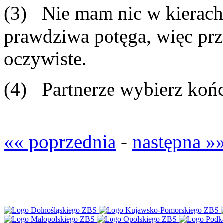
(3) Nie mam nic w kierach
prawdziwa potęga, więc prz
oczywiste.
(4) Partnerze wybierz koń
«« poprzednia
-
następna »