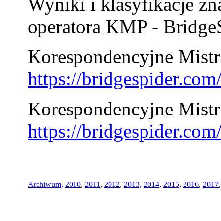
Wyniki i klasyfikacje zn
operatora KMP - BridgeS
Korespondencyjne Mistrz
https://bridgespider.co
Korespondencyjne Mistr
https://bridgespider.co
Archiwum
,
2010
,
2011
,
2012
,
2013,
2014
,
2015
,
2016
,
2017