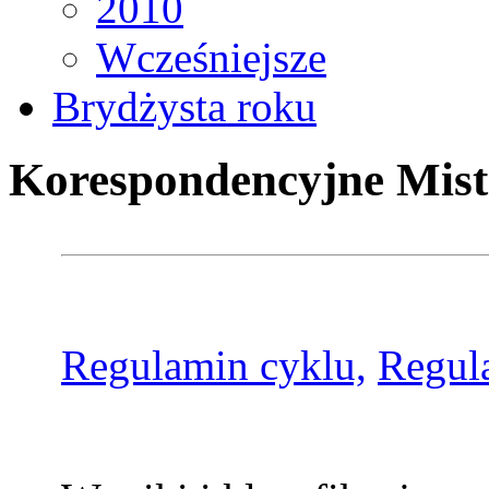
2010
Wcześniejsze
Brydżysta roku
Korespondencyjne Mist
Regulamin cyklu,
Regul