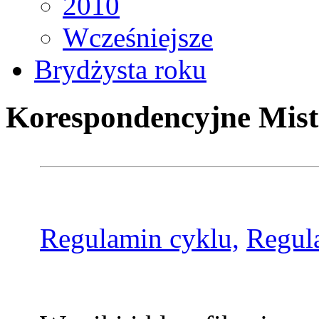
2010
Wcześniejsze
Brydżysta roku
Korespondencyjne Mist
Regulamin cyklu,
Regul