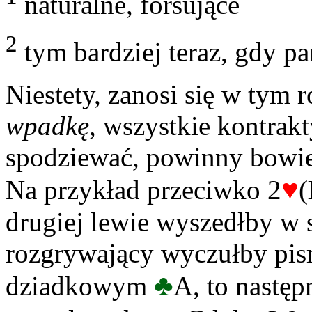
naturalne, forsujące
2
tym bardziej teraz, gdy pa
Niestety, zanosi się w tym 
wpadkę
, wszystkie kontrakt
spodziewać, powinny bowie
♥
Na przykład przeciwko 2
(
drugiej lewie wyszedłby w 
rozgrywający wyczułby pism
♣
dziadkowym
A, to nastę