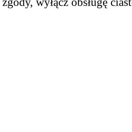
zgody, wyłącz obsługę cias