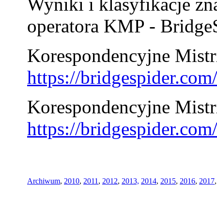
Wyniki i klasyfikacje zn
operatora KMP - BridgeS
Korespondencyjne Mistrz
https://bridgespider.co
Korespondencyjne Mistr
https://bridgespider.co
Archiwum
,
2010
,
2011
,
2012
,
2013,
2014
,
2015
,
2016
,
2017