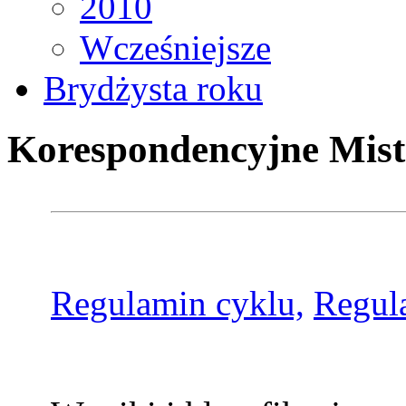
2010
Wcześniejsze
Brydżysta roku
Korespondencyjne Mist
Regulamin cyklu,
Regul