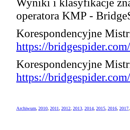
Wyniki i klasyfikacje zn
operatora KMP - BridgeS
Korespondencyjne Mistrz
https://bridgespider.co
Korespondencyjne Mistr
https://bridgespider.co
Archiwum
,
2010
,
2011
,
2012
,
2013,
2014
,
2015
,
2016
,
2017