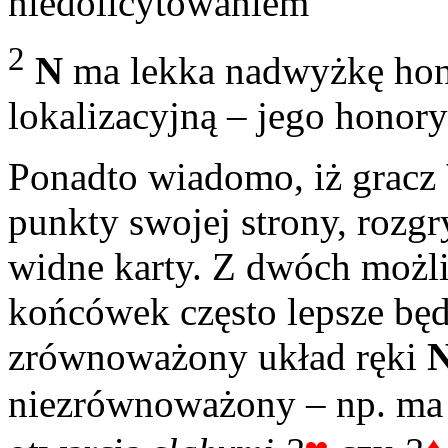
niedolicytowaniem
2
N
ma lekka nadwyżkę hon
lokalizacyjną – jego honor
Ponadto wiadomo, iż gracz
punkty swojej strony, rozgr
widne karty. Z dwóch możl
końcówek często lepsze będ
zrównoważony układ ręki
niezrównoważony – np. ma 