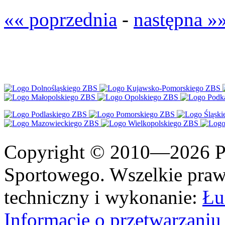
«« poprzednia
-
następna »
Copyright © 2010—2026 Po
Sportowego. Wszelkie prawa
techniczny i wykonanie:
Łu
Informacje o przetwarzan