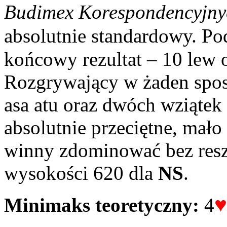
Budimex Korespondencyjnyc
absolutnie standardowy. Po
końcowy rezultat – 10 lew 
Rozgrywający w żaden spos
asa atu oraz dwóch wziąte
absolutnie przeciętne, mało
winny zdominować bez res
wysokości 620 dla
NS
.
♥
Minimaks teoretyczny:
4