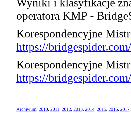
Wyniki i klasyfikacje zn
operatora KMP - BridgeS
Korespondencyjne Mistrz
https://bridgespider.co
Korespondencyjne Mistr
https://bridgespider.co
Archiwum
,
2010
,
2011
,
2012
,
2013,
2014
,
2015
,
2016
,
2017