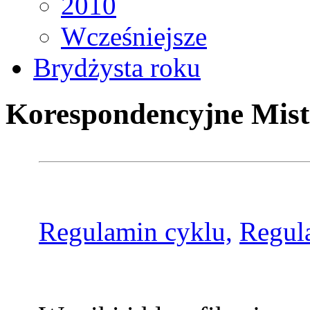
2010
Wcześniejsze
Brydżysta roku
Korespondencyjne Mist
Regulamin cyklu,
Regul