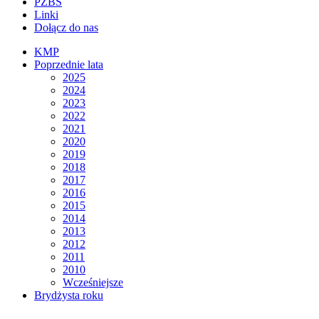
PZBS
Linki
Dołącz do nas
KMP
Poprzednie lata
2025
2024
2023
2022
2021
2020
2019
2018
2017
2016
2015
2014
2013
2012
2011
2010
Wcześniejsze
Brydżysta roku