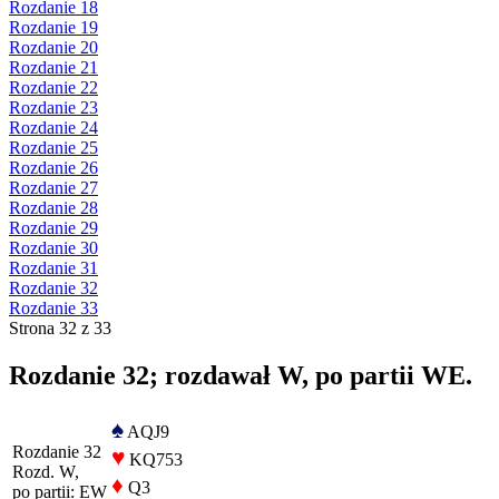
Rozdanie 18
Rozdanie 19
Rozdanie 20
Rozdanie 21
Rozdanie 22
Rozdanie 23
Rozdanie 24
Rozdanie 25
Rozdanie 26
Rozdanie 27
Rozdanie 28
Rozdanie 29
Rozdanie 30
Rozdanie 31
Rozdanie 32
Rozdanie 33
Strona 32 z 33
Rozdanie 32; rozdawał W, po partii WE.
♠
AQJ9
Rozdanie 32
♥
KQ753
Rozd. W,
♦
Q3
po partii: EW