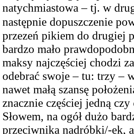
natychmiastowa – tj. w drug
następnie dopuszczenie pow
przezeń pikiem do drugiej pr
bardzo mało prawdopodobny,
maksy najczęściej chodzi za
odebrać swoje – tu: trzy – w
nawet małą szansę położeni
znacznie częściej jedną czy
Słowem, na ogół dużo bardzi
przeciwnika nadróbki/-ek, a