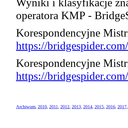
Wyniki i klasyfikacje zn
operatora KMP - BridgeS
Korespondencyjne Mistrz
https://bridgespider.co
Korespondencyjne Mistr
https://bridgespider.co
Archiwum
,
2010
,
2011
,
2012
,
2013,
2014
,
2015
,
2016
,
2017