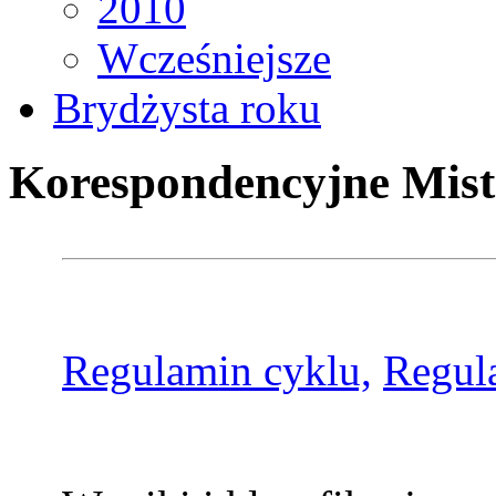
2010
Wcześniejsze
Brydżysta roku
Korespondencyjne Mist
Regulamin cyklu,
Regul