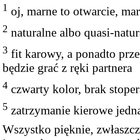
1
oj, marne to otwarcie, ma
2
naturalne albo quasi-natur
3
fit karowy, a ponadto prze
będzie grać z ręki partnera
4
czwarty kolor, brak stope
5
zatrzymanie kierowe jedna
Wszystko pięknie, zwłaszc