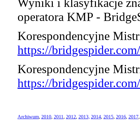
Wyniki i klasyfikacje zn
operatora KMP - BridgeS
Korespondencyjne Mistrz
https://bridgespider.co
Korespondencyjne Mistr
https://bridgespider.co
Archiwum
,
2010
,
2011
,
2012
,
2013,
2014
,
2015
,
2016
,
2017