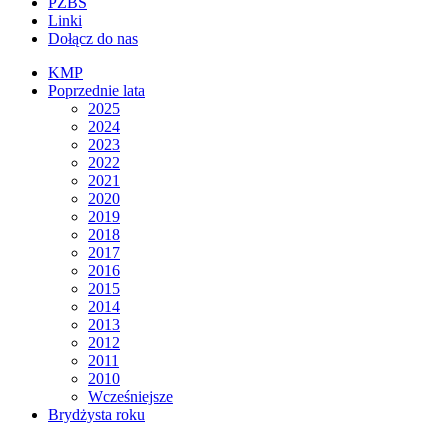
PZBS
Linki
Dołącz do nas
KMP
Poprzednie lata
2025
2024
2023
2022
2021
2020
2019
2018
2017
2016
2015
2014
2013
2012
2011
2010
Wcześniejsze
Brydżysta roku