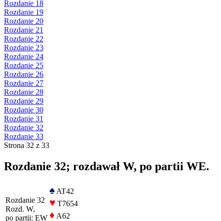
Rozdanie 18
Rozdanie 19
Rozdanie 20
Rozdanie 21
Rozdanie 22
Rozdanie 23
Rozdanie 24
Rozdanie 25
Rozdanie 26
Rozdanie 27
Rozdanie 28
Rozdanie 29
Rozdanie 30
Rozdanie 31
Rozdanie 32
Rozdanie 33
Strona 32 z 33
Rozdanie 32; rozdawał W, po partii WE.
♠
AT42
Rozdanie 32
♥
T7654
Rozd. W,
♦
A62
po partii: EW