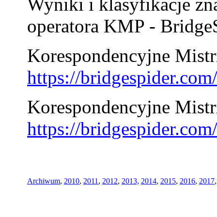
Wyniki i klasyfikacje zn
operatora KMP - BridgeS
Korespondencyjne Mistrz
https://bridgespider.co
Korespondencyjne Mistr
https://bridgespider.co
Archiwum
,
2010
,
2011
,
2012
,
2013,
2014
,
2015
,
2016
,
2017