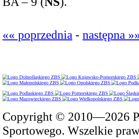
BA – 9 (
NS
).
«« poprzednia
-
następna »
Copyright © 2010—2026 Po
Sportowego. Wszelkie prawa