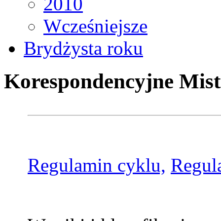
2010
Wcześniejsze
Brydżysta roku
Korespondencyjne Mist
Regulamin cyklu,
Regul