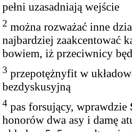
pełni uzasadniają wejście
2
można rozważać inne dzia
najbardziej zaakcentować k
bowiem, iż przeciwnicy będ
3
przepotężnyfit w układowe
bezdyskusyjną
4
pas forsujący, wprawdzie
honorów dwa asy i damę atu