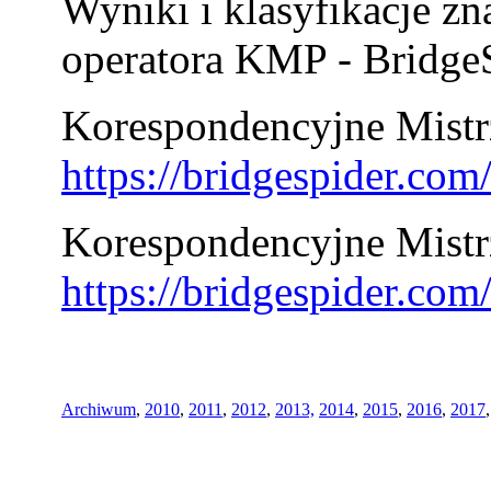
Wyniki i klasyfikacje zn
operatora KMP - BridgeS
Korespondencyjne Mistrz
https://bridgespider.co
Korespondencyjne Mistr
https://bridgespider.co
Archiwum
,
2010
,
2011
,
2012
,
2013,
2014
,
2015
,
2016
,
2017