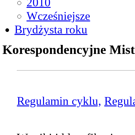
2010
Wcześniejsze
Brydżysta roku
Korespondencyjne Mist
Regulamin cyklu,
Regul