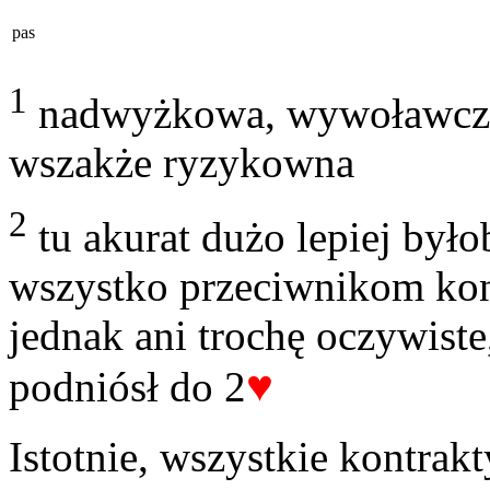
pas
1
nadwyżkowa, wywoławcza,
wszakże ryzykowna
2
tu akurat dużo lepiej był
wszystko przeciwnikom kont
jednak ani trochę oczywiste
♥
podniósł do 2
Istotnie, wszystkie kontrak