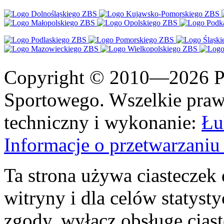
Copyright © 2010—2026 Po
Sportowego. Wszelkie prawa
techniczny i wykonanie:
Łu
Informacje o przetwarzan
Ta strona używa ciasteczek 
witryny i dla celów statysty
zgody, wyłącz obsługę cias