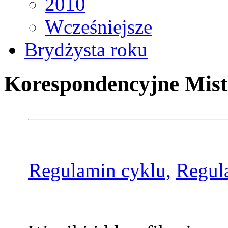
2010
Wcześniejsze
Brydżysta roku
Korespondencyjne Mist
Regulamin cyklu,
Regul