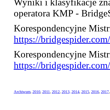
Wyniki i klasyfikacje zn
operatora KMP - BridgeS
Korespondencyjne Mistrz
https://bridgespider.co
Korespondencyjne Mistr
https://bridgespider.co
Archiwum
,
2010
,
2011
,
2012
,
2013,
2014
,
2015
,
2016
,
2017